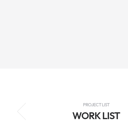
PROJECT LIST
WORK LIST