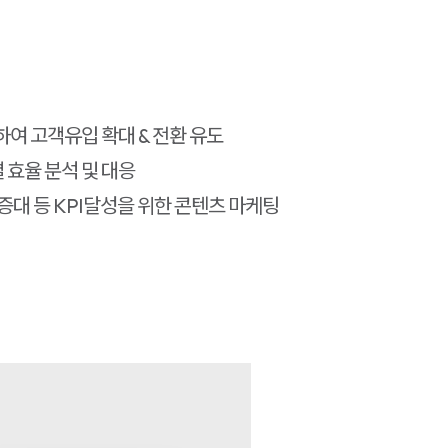
하여 고객유입 확대 & 전환 유도
효율 분석 및 대응
증대 등 KPI달성을 위한 콘텐츠 마케팅