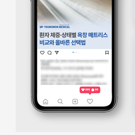
케
팅
솔
루
션
을
제
공
합
니
다.