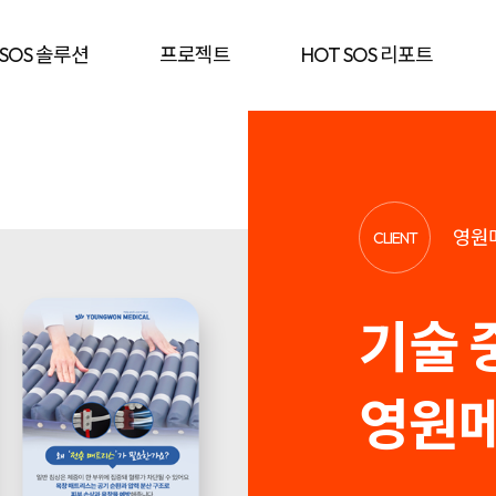
 SOS 솔루션
프로젝트
HOT SOS 리포트
영원
CLIENT
기술 
영원