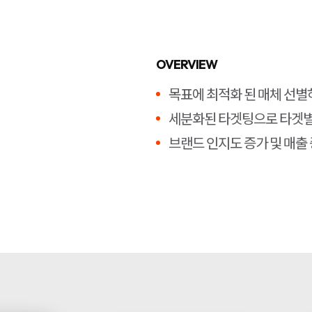
OVERVIEW
목표에 최적화 된 매체 선별
세분화된 타겟팅으로 타겟별 
브랜드 인지도 증가 및 매출 