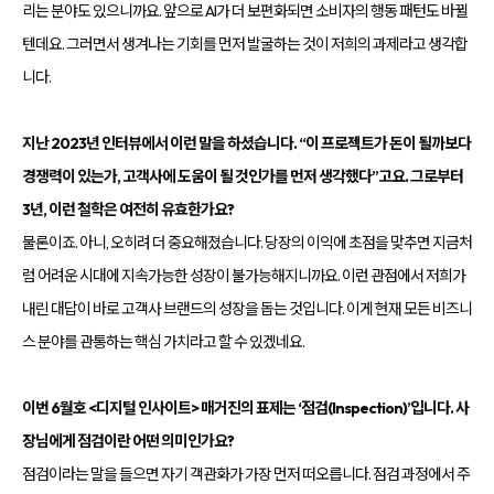
리는 분야도 있으니까요. 앞으로 AI가 더 보편화되면 소비자의 행동 패턴도 바뀔
텐데요. 그러면서 생겨나는 기회를 먼저 발굴하는 것이 저희의 과제라고 생각합
니다.
지난 2023년 인터뷰에서 이런 말을 하셨습니다. “이 프로젝트가 돈이 될까보다
경쟁력이 있는가, 고객사에 도움이 될 것인가를 먼저 생각했다”고요. 그로부터
3년, 이런 철학은 여전히 유효한가요?
물론이죠. 아니, 오히려 더 중요해졌습니다. 당장의 이익에 초점을 맞추면 지금처
럼 어려운 시대에 지속가능한 성장이 불가능해지니까요. 이런 관점에서 저희가
내린 대답이 바로 고객사 브랜드의 성장을 돕는 것입니다. 이게 현재 모든 비즈니
스 분야를 관통하는 핵심 가치라고 할 수 있겠네요.
이번 6월호 <디지털 인사이트> 매거진의 표제는 ‘점검(Inspection)’입니다. 사
장님에게 점검이란 어떤 의미인가요?
점검이라는 말을 들으면 자기 객관화가 가장 먼저 떠오릅니다. 점검 과정에서 주