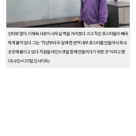
인터뷰 말미, 이재욱 사장이 사무실 벽을 가리켰다. 크고 작은 포스터들이 빼곡
하게 붙어 있다. 그는 “작년부터 두 달에 한 번씩 내부 포스터를 만들어서 회사
곳곳에 붙이고 있다. 직원들 마인드셋을 함께 만들어가기 위한 것”이라고 했
다(사진=디지털 인사이트)