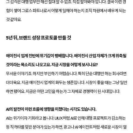
그 감각은 대행 업무만 해선 절대 알 수 없죠. 직접 팔아봐야 압니다. 결국 이런 경
험이 쌓여 그로스 파트너로서 어떻게 일해야 하는지 조직 차원에서 배우게 되는
것 같아요.
5년 뒤, 브랜드 성장 프로토콜 만들 것
에이전시 업계 전반에 위기감이 팽배합니다. 에이전시 산업 자체가 크게 위축될
것이라는 목소리도 나오고요. 지금 시장을 어떻게 보시나요?
무서운 이야기죠. 하지만 부인하기 어렵습니다. 특히 단순 대행만 하는 회사라면
더더욱요. 지금 에이전시 업계의 화두는 생존입니다. 시장이 좋을 때는 그냥 일만
하면 됐어요. 지금은 어떤 고민을 하는가 그 자체로 경쟁력이 된 시대입니다.
AI의 발전이 이런 흐름에 영향을 미쳤다는 시각도 있습니다.
AI는 위기이자 기회라고 봅니다. UI·UX처럼 AI로 인해 대형 프로젝트가 감소하는
등 직격타를 맞은 분야가 있는가 하면, 광고나 AI 에이전트처럼 새로운 시장이 열