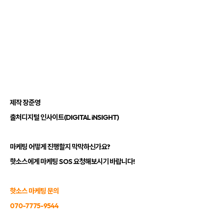
제작 장준영
출처
디지털 인사이트(DIGITAL iNSIGHT)
마케팅 어떻게 진행할지 막막하신가요?
핫소스에게 마케팅 SOS 요청해보시기 바랍니다!
핫소스 마케팅 문의
070-7775-9544