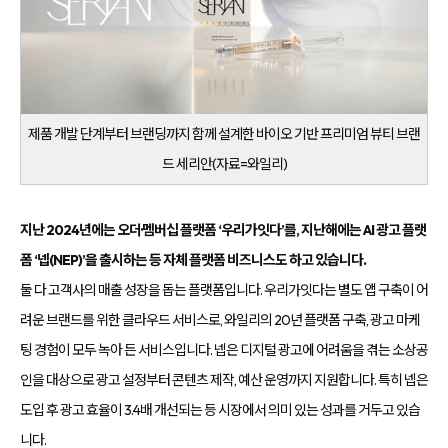
제품 개발 단계부터 브랜딩까지 함께 설계한 바이오 기반 프리미엄 뷰티 브랜
드 세리안(자료=와일리)
지난 2024년에는 오더·멤버십 플랫폼 ‘우리가잇다’를, 지난해에는 AI 광고 플랫
폼 ‘넵(NEP)’을 출시하는 등 자체 플랫폼 비즈니스도 하고 있습니다.
둘 다 고객사의 매출 성장을 돕는 플랫폼입니다. 우리가잇다는 별도 앱 구축이 어
려운 브랜드를 위한 클라우드 서비스로, 와일리의 20년 플랫폼 구축, 광고 마케
팅 경험이 모두 녹아 든 서비스입니다. 넵은 디지털 광고에 어려움을 겪는 소상공
인을 대상으로 광고 설정부터 콘텐츠 제작, 예산 운영까지 지원합니다. 특히 넵은
도입 후 광고 효율이 3.4배 개선되는 등 시장에서 의미 있는 성과를 거두고 있습
니다.