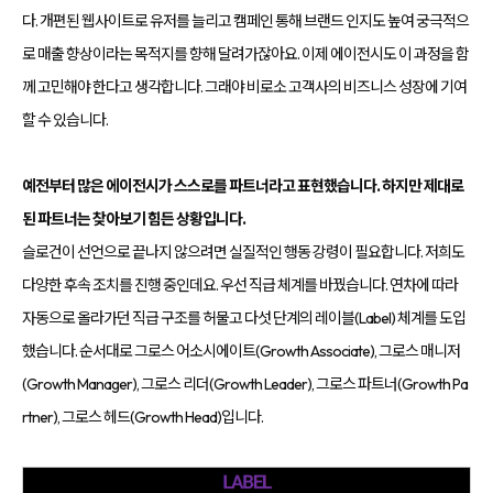
다. 개편된 웹사이트로 유저를 늘리고 캠페인 통해 브랜드 인지도 높여 궁극적으
로 매출 향상이라는 목적지를 향해 달려가잖아요. 이제 에이전시도 이 과정을 함
께 고민해야 한다고 생각합니다. 그래야 비로소 고객사의 비즈니스 성장에 기여
할 수 있습니다.
예전부터 많은 에이전시가 스스로를 파트너라고 표현했습니다. 하지만 제대로
된 파트너는 찾아보기 힘든 상황입니다.
슬로건이 선언으로 끝나지 않으려면 실질적인 행동 강령이 필요합니다. 저희도
다양한 후속 조치를 진행 중인데요. 우선 직급 체계를 바꿨습니다. 연차에 따라
자동으로 올라가던 직급 구조를 허물고 다섯 단계의 레이블(Label) 체계를 도입
했습니다. 순서대로 그로스 어소시에이트(Growth Associate), 그로스 매니저
(Growth Manager), 그로스 리더(Growth Leader), 그로스 파트너(Growth Pa
rtner), 그로스 헤드(Growth Head)입니다.