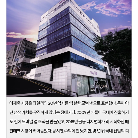
이재욱 사장은 와일리의 20년 역사를 ‘착실한 모범생’으로 표현했다. 돈이 아
닌 성장 가치를 우직하게 았다는 점에서다. 2009년 애플이 국내에 진출하기
도 전에 모바일 앱 조직을 만들었고, 2018년 금융 디지털화가 막 시작하던 때
핀테크 시장에 뛰어들었다. 당시엔 수익이 안 났지만, 몇 년 뒤 국내 산업의 디