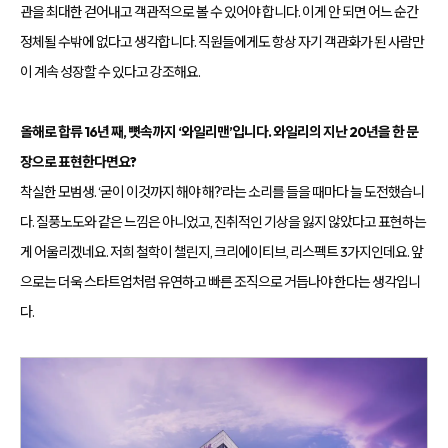
관을 최대한 걷어내고 객관적으로 볼 수 있어야 합니다. 이게 안 되면 어느 순간
정체될 수밖에 없다고 생각합니다. 직원들에게도 항상 자기 객관화가 된 사람만
이 계속 성장할 수 있다고 강조해요.
올해로 합류 16년 째, 뼛속까지 ‘와일리맨’입니다. 와일리의 지난 20년을 한 문
장으로 표현한다면요?
착실한 모범생. ‘굳이 이것까지 해야 해?’라는 소리를 들을 때마다 늘 도전했습니
다. 질풍노도와 같은 느낌은 아니었고, 진취적인 기상을 잃지 않았다고 표현하는
게 어울리겠네요. 저희 철학이 챌린지, 크리에이티브, 리스펙트 3가지인데요. 앞
으로는 더욱 스타트업처럼 유연하고 빠른 조직으로 거듭나야 한다는 생각입니
다.