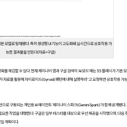
 기본 모델로 탑재됐다. 특히 생성형 UI 기능이 고도화돼 실시간으로 상호작용 가
능한 결과물을 만든다(자료=구글)
를 체감할 수 있다. 현재 제미나이 앱과 구글 검색의 ‘AI 모드’에는 3.5 플래시가 기본 모
각 자료를 활용해 자이로이드(Gyroid) 패턴에 대해 설명하라”고 요청하면 상호작용 가
반으로 구동되는 개인용 AI 에이전트 ‘제미나이 스파크(Gemini Spark)’가 함께 공개
한 작업을 대행한다. 구글은 일부 테스터를 대상으로 우선 제공을 시작했으며, 다음 주 중 미국 
일 계획이다.