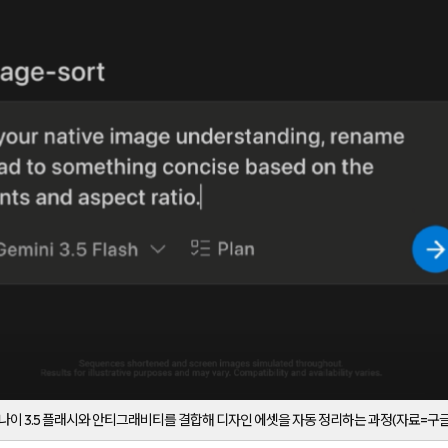
나이 3.5 플래시와 안티그래비티를 결합해 디자인 에셋을 자동 정리하는 과정(자료=구글