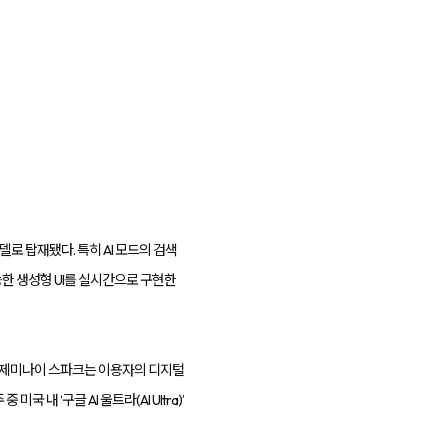
델로 탑재됐다. 특히 AI 모드의 검색
능한 생성형 UI를 실시간으로 구현한
됐다. 제미나이 스파크는 이용자의 디지털
내 ‘구글 AI 울트라(AI Ultra)’