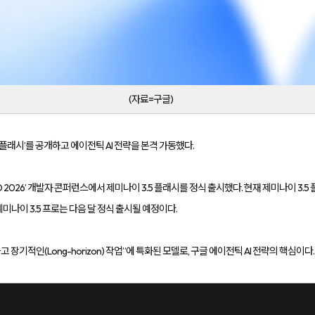
(자료=구글)
5 플래시’를 공개하고 에이전틱 AI 전략을 본격 가동했다.
I/O 2026’ 개발자 콘퍼런스에서 제미나이 3.5 플래시를 정식 출시했다. 현재 제미나이 3
제미나이 3.5 프로는 다음 달 정식 출시될 예정이다.
고 장기적인(Long-horizon) 작업”에 특화된 모델로, 구글 에이전틱 AI 전략의 핵심이다.