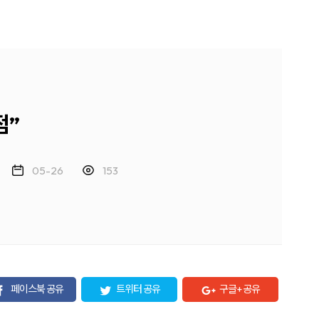
점”
K
05-26
153
페이스북 공유
트위터 공유
구글+ 공유