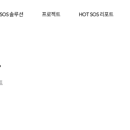
 SOS 솔루션
프로젝트
HOT SOS 리포트
트
트