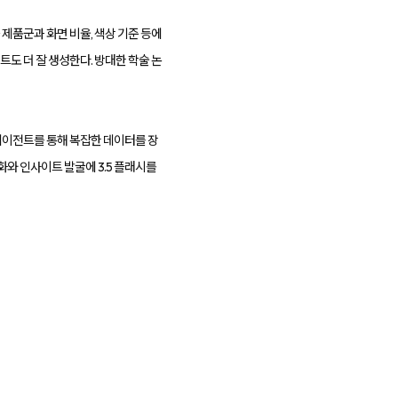
제품군과 화면 비율, 색상 기준 등에
도 더 잘 생성한다. 방대한 학술 논
브에이전트를 통해 복잡한 데이터를 장
화와 인사이트 발굴에 3.5 플래시를