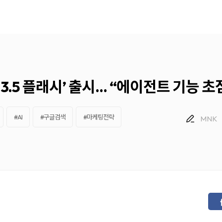
 3.5 플래시’ 출시… “에이전트 기능 초
#AI
#구글검색
#마케팅전략
MN