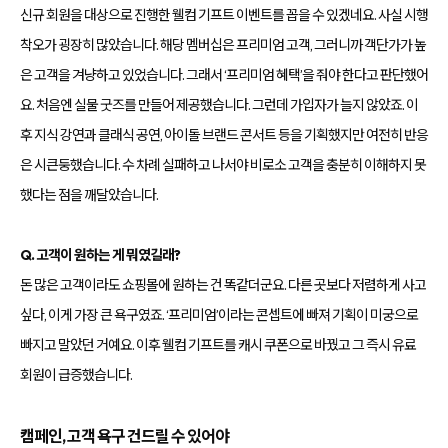
신규 회원을 대상으로 진행한 웰컴 기프트 이벤트를 꼽을 수 있겠네요. 사실 시행
착오가 굉장히 많았습니다. 해당 멤버십은 프리미엄 고객, 그러니까 객단가가 높
은 고객을 겨냥하고 있었습니다. 그래서 ‘프리미엄 혜택’을 줘야 한다고 판단했어
요. 처음엔 실물 굿즈를 만들어 제공했습니다. 그런데 가입자가 늘지 않았죠. 이
후 지식 강연과 클래식 공연, 아이돌 브랜드 콘서트 등을 기획했지만 여전히 반응
은 시큰둥했습니다. 수 차례 실패하고 나서야 비로소 고객을 충분히 이해하지 못
했다는 점을 깨달았습니다.
Q. 고객이 원하는 게 뭐였길래?
돈 많은 고객이라도 쇼핑몰에 원하는 건 똑같더군요. 다른 곳보다 저렴하게 사고
싶다, 이게 가장 큰 욕구였죠. ‘프리미엄’이라는 콘셉트에 빠져 기획이 미궁으로
빠지고 말았던 거예요. 이후 웰컴 기프트를 캐시 쿠폰으로 바꿨고 그 즉시 유료
회원이 급증했습니다.
캠페인, 고객 욕구 건드릴 수 있어야