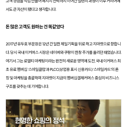
고객 경험을 직접 만들어 메시지 전략까지 이어간 일련의 과정이 이후 커리어에
서도 큰 자산이 됐다고 생각합니다.
돈 많은 고객도 원하는 건 똑같았다
2017년 유두호 부문장은 12년 간 일한 제일기획을 뒤로 하고 지마켓으로 향합니
다. 당시 국내 이커머스 시장은 네이버와 쿠팡이 한창 주가를 올리던 때였습니다.
여기서 그는 로열티 마케팅이라는 완전히 새로운 영역에 도전, 국내 이커머스 최
초 유료 멤버십 ‘스마일클럽’과 PLCC(상업용 표시 신용카드) ‘스마일카드’의 론
칭 및 마케팅을 총괄하며 지마켓이 지금의 멤버십·결제·커머스 중심의 비즈니스
구조를 갖추는 데 기여합니다.