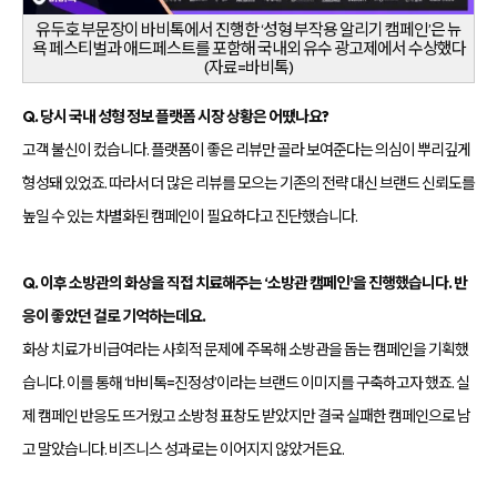
유두호 부문장이 바비톡에서 진행한 ‘성형 부작용 알리기 캠페인’은 뉴
욕 페스티벌과 애드페스트를 포함해 국내외 유수 광고제에서 수상했다
(자료=바비톡)
Q. 당시 국내 성형 정보 플랫폼 시장 상황은 어땠나요?
고객 불신이 컸습니다. 플랫폼이 좋은 리뷰만 골라 보여준다는 의심이 뿌리깊게
형성돼 있었죠. 따라서 더 많은 리뷰를 모으는 기존의 전략 대신 브랜드 신뢰도를
높일 수 있는 차별화된 캠페인이 필요하다고 진단했습니다.
Q. 이후 소방관의 화상을 직접 치료해주는 ‘소방관 캠페인’을 진행했습니다. 반
응이 좋았던 걸로 기억하는데요.
화상 치료가 비급여라는 사회적 문제에 주목해 소방관을 돕는 캠페인을 기획했
습니다. 이를 통해 ‘바비톡=진정성’이라는 브랜드 이미지를 구축하고자 했죠. 실
제 캠페인 반응도 뜨거웠고 소방청 표창도 받았지만 결국 실패한 캠페인으로 남
고 말았습니다. 비즈니스 성과로는 이어지지 않았거든요.