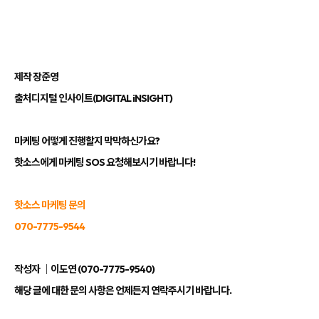
제작 장준영
출처
디지털 인사이트(DIGITAL iNSIGHT)
마케팅 어떻게 진행할지 막막하신가요?
핫소스에게 마케팅 SOS 요청해보시기 바랍니다!
핫소스 마케팅 문의
070-7775-9544
작성자 ｜이도연 (070-7775-9540)
해당 글에 대한 문의 사항은 언제든지 연락주시기 바랍니다.