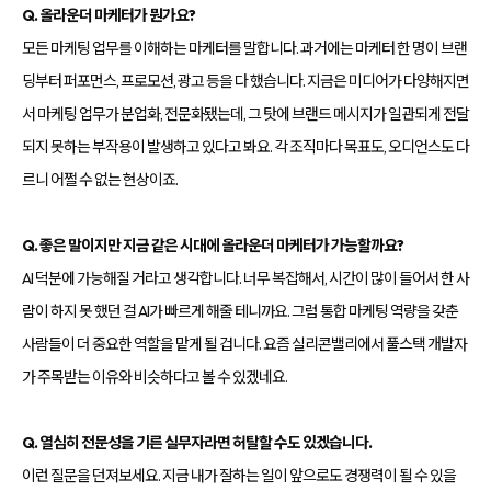
Q. 올라운더 마케터가 뭔가요?
모든 마케팅 업무를 이해하는 마케터를 말합니다. 과거에는 마케터 한 명이 브랜
딩부터 퍼포먼스, 프로모션, 광고 등을 다 했습니다. 지금은 미디어가 다양해지면
서 마케팅 업무가 분업화, 전문화됐는데, 그 탓에 브랜드 메시지가 일관되게 전달
되지 못하는 부작용이 발생하고 있다고 봐요. 각 조직마다 목표도, 오디언스도 다
르니 어쩔 수 없는 현상이죠.
Q. 좋은 말이지만 지금 같은 시대에 올라운더 마케터가 가능할까요?
AI 덕분에 가능해질 거라고 생각합니다. 너무 복잡해서, 시간이 많이 들어서 한 사
람이 하지 못 했던 걸 AI가 빠르게 해줄 테니까요. 그럼 통합 마케팅 역량을 갖춘
사람들이 더 중요한 역할을 맡게 될 겁니다. 요즘 실리콘밸리에서 풀스택 개발자
가 주목받는 이유와 비슷하다고 볼 수 있겠네요.
Q. 열심히 전문성을 기른 실무자라면 허탈할 수도 있겠습니다.
이런 질문을 던져보세요. 지금 내가 잘하는 일이 앞으로도 경쟁력이 될 수 있을