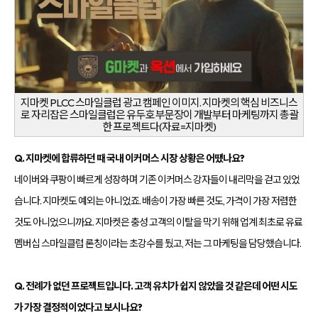
지마켓 PLCC 스마일클럽 광고 캠페인 이미지. 지마켓의 핵심 비즈니스
로 자리잡은 스마일클럽은 유두호 부문장이 개발부터 마케팅까지 총괄
한 프로젝트다(자료=지마켓)
Q. 지마켓에 합류하던 때 국내 이커머스 시장 상황은 어땠나요?
네이버와 쿠팡이 빠르게 성장하며 기존 이커머스 강자들이 내리막을 걷고 있었
습니다. 지마켓도 예외는 아니었죠. 배송이 가장 빠른 것도, 가격이 가장 저렴한
것도 아니었으니까요. 지마켓은 충성 고객의 이탈을 막기 위해 업계 최초로 유료
멤버십 스마일클럽 론칭이라는 초강수를 뒀고, 저는 그 마케팅을 담당했습니다.
Q. 전례가 없던 프로젝트입니다. 고객 유치가 쉽지 않았을 것 같은데 어떤 시도
가 가장 결정적이었다고 보시나요?