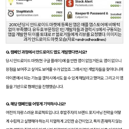
2010년 당시 안드로이드 마켓에 등록된 앱은 애플 앱스토어에 비해 턱
없이 부족했다. 유두호 부문장은 1인 개발자들과 갤럭시 S에서 구동되는
앱을 개발한 뒤 이를 토대로 IT 블로거들에게 리뷰를 요청했다. 이미지는
과거 안드로이드 마켓 모습(자료=androidheadlines)
Q. 캠페인 과정에서 안드로이드 앱도 개발했다면서요?
당시 안드로이드 마켓(현 구글 플레이)에 쓸 만한 앱이 없었거든요. 앱이 없으니
장점을 보여주고 싶어도 보여줄 수가 없었죠. 그래서 1인 개발자들을 찾아다니며
아이폰에서 되는 기능을 갤럭시에서도 쓸 수 있게 해달라고 했어요. 그리고 이 앱
들을 기반으로 캠페인을 진행했습니다.
Q. 해당 캠페인을 어떻게 기억하시나요?
여전히 자랑스러운 프로젝트입니다. 후발주자의 브랜드 포지셔닝 전략을 어떻
게 수립하고 실행해야 하는지 치열하게 고민한 순간이었고, 특히 존재하지 않는