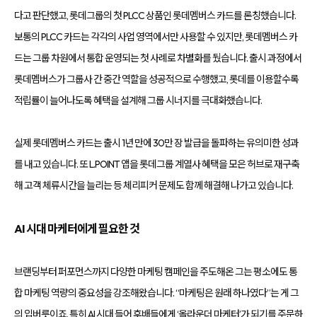
다고 판단했고, 롯데그룹의 첫 PLCC 상품인 롯데멤버스 카드를 론칭했습니다.
보통의 PLCC 카드는 각각의 사업 영역에서만 사용할 수 있지만, 롯데멤버스 카
드는 그룹 차원에서 통합 운영되는 첫 사례로 차별화를 뒀습니다. 출시 과정에서
롯데멤버스가 그룹사 간 중간 역할을 성공적으로 수행했고, 롯데를 이용할수록
적립률이 늘어나도록 혜택을 설계해 그룹 시너지를 극대화했습니다.
실제 롯데멤버스 카드는 출시 1년 만에 30만 장 발급을 돌파하는 유의미한 성과
를 내고 있습니다. 또 L.POINT 앱을 롯데그룹 계열사 혜택을 모은 허브로 재구축
해 고객 체류시간을 늘리는 등 체리피커 문제도 함께 해결해 나가고 있습니다.
AI 시대 마케터에게 필요한 것
브랜딩부터 퍼포먼스까지 다양한 마케팅 캠페인을 주도해온 그는 평소에도 통
합 마케팅 역량의 중요성을 강조해왔습니다. “마케팅은 원래 하나였다”는 게 그
의 입버릇이죠. 특히 AI 시대 들어 후배들에게 ‘올라운더 마케터’가 되기를 주문하