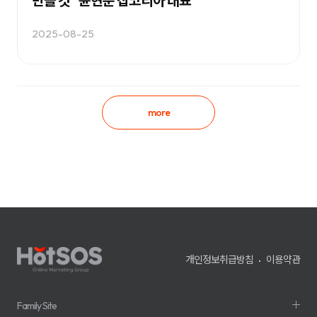
만들 것” 윤현준 잡코리아 대표
2025-08-25
more
개인정보취급방침
이용약관
Family Site