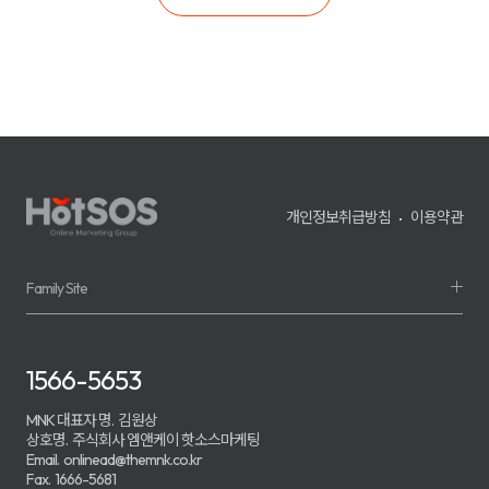
개인정보취급방침
이용약관
Family Site
1566-5653
MNK 대표자 명.
김원상
상호명.
주식회사 엠앤케이 핫소스마케팅
Email.
onlinead@themnk.co.kr
Fax.
1666-5681