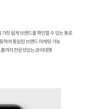
가장 쉽게 브랜드를 확인할 수 있는 통로
연동하여 통일된 브랜드 마케팅 가능
 노출까지 전문성있는 관리대행