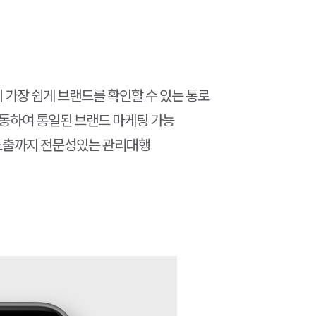
가장 쉽게 브랜드를 확인할 수 있는 통로
연동하여 통일된 브랜드 마케팅 가능
 노출까지 전문성있는 관리대행