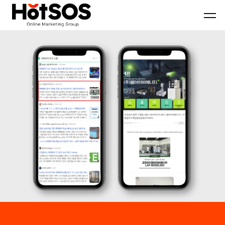
B2B
기
핫
마
업
소
케
맞
스
팅
춤
마
전
형
케
문
B2B
팅
대
마
은
행
케
기
사
팅
업
핫
전
의
소
략
목
스
과
표
마
디
와
케
지
시
팅,
털
장
데
마
환
이
케
경
터
팅
을
기
솔
분
반
루
석
디
션
하
지
을
여
털
기
최
마
반
적
케
으
의
팅
로
B2B
솔
블
마
루
로
케
션
그
팅
마
전