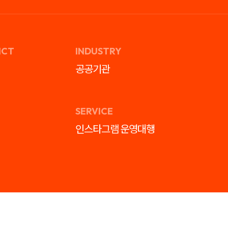
ICT
INDUSTRY
공공기관
SERVICE
인스타그램 운영대행