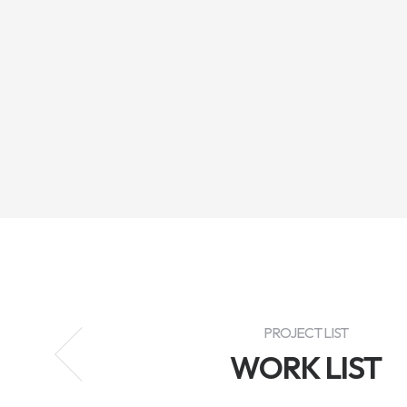
PROJECT LIST
WORK LIST