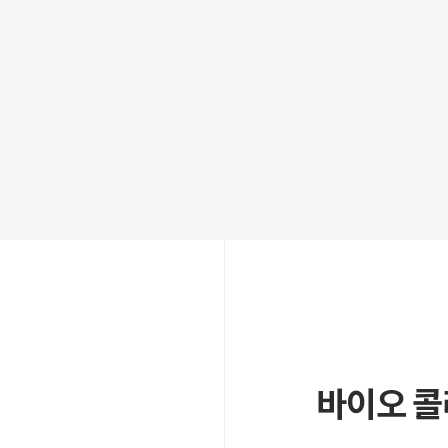
바이오 콜