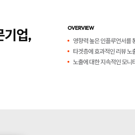
OVERVIEW
문기업,
영향력 높은 인플루언서를 통
타겟층에 효과적인 리뷰 노
노출에 대한 지속적인 모니터