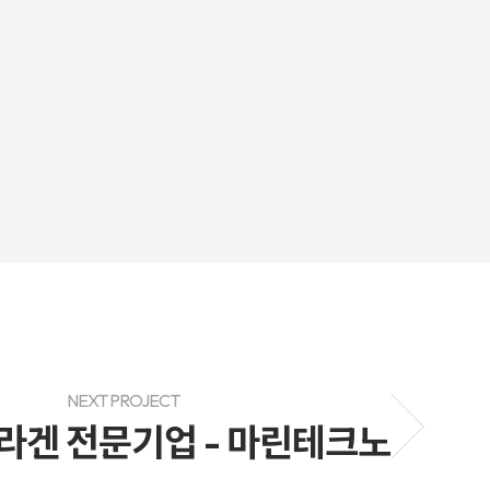
NEXT PROJECT
라겐 전문기업 - 마린테크노