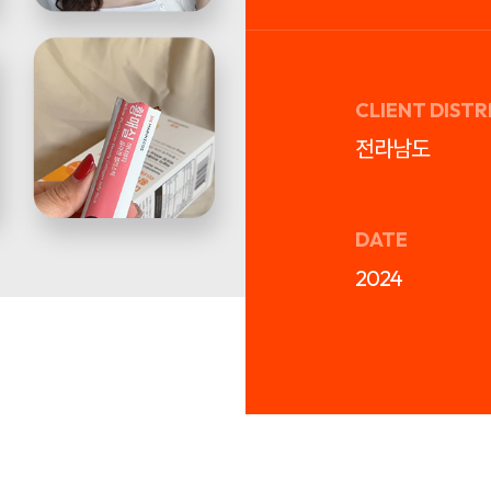
CLIENT DISTR
전라남도
DATE
2024