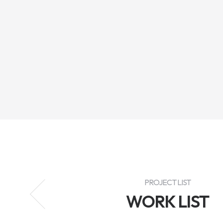
PROJECT LIST
WORK LIST