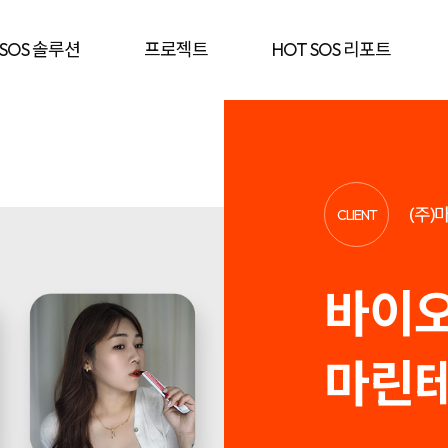
 SOS 솔루션
프로젝트
HOT SOS 리포트
(주
CLIENT
바이오
마린