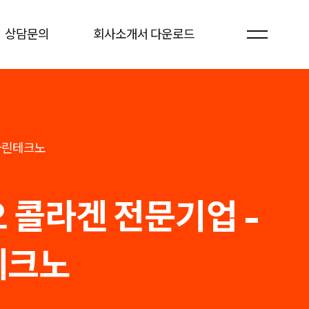
상담문의
회사소개서 다운로드
)마린테크노
 콜라겐 전문기업 -
테크노