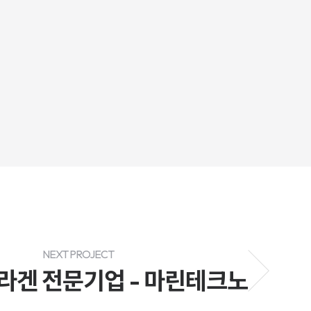
NEXT PROJECT
라겐 전문기업 - 마린테크노