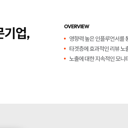
OVERVIEW
문기업,
영향력 높은 인플루언서를 통
타겟층에 효과적인 리뷰 노
노출에 대한 지속적인 모니터