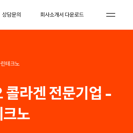
상담문의
회사소개서 다운로드
)마린테크노
 콜라겐 전문기업 -
테크노