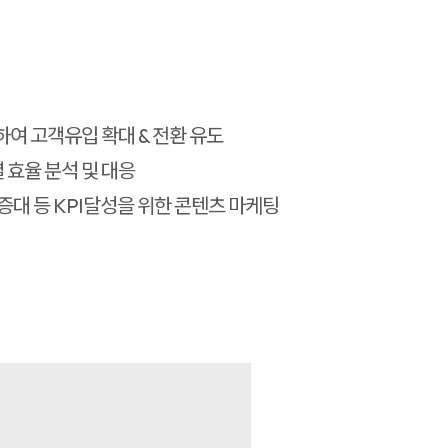
하여 고객유입 확대 & 전환 유도
효율 분석 및 대응
증대 등 KPI달성을 위한 콘텐츠 마케팅