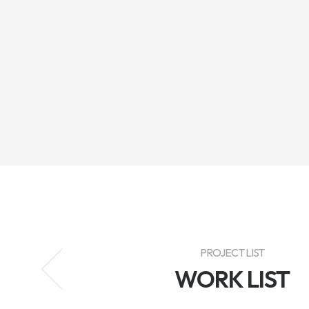
PROJECT LIST
WORK LIST