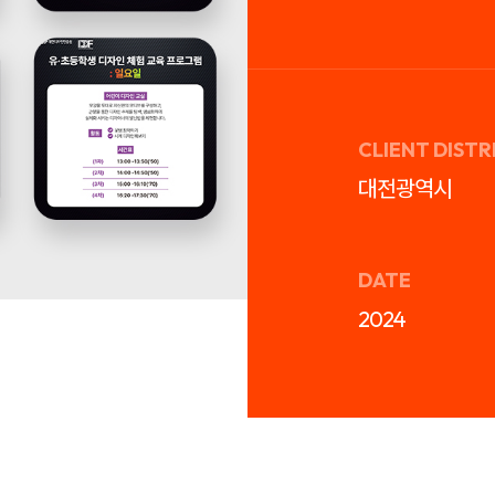
CLIENT DISTR
대전광역시
DATE
2024