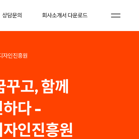
상담문의
회사소개서 다운로드
디자인진흥원
꿈꾸고, 함께
하다 -
디자인진흥원