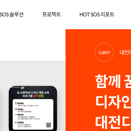
 SOS 솔루션
프로젝트
HOT SOS 리포트
대전
CLIENT
함께 
디자인
대전