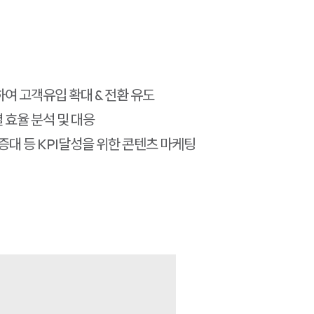
여 고객유입 확대 & 전환 유도
효율 분석 및 대응
증대 등 KPI달성을 위한 콘텐츠 마케팅