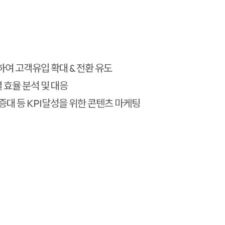
하여 고객유입 확대 & 전환 유도
효율 분석 및 대응
증대 등 KPI달성을 위한 콘텐츠 마케팅