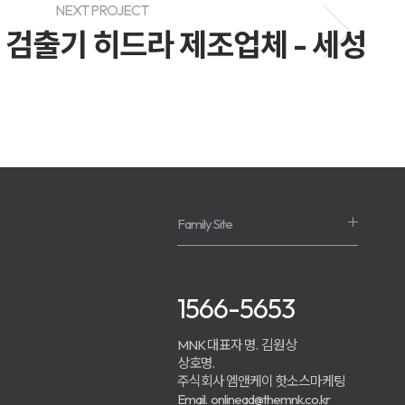
NEXT PROJECT
검출기 히드라 제조업체 - 세성
Family Site
1566-5653
MNK 대표자 명.
김원상
상호명.
주식회사 엠앤케이 핫소스마케팅
Email.
onlinead@themnk.co.kr