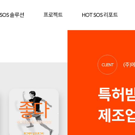
 SOS 솔루션
프로젝트
HOT SOS 리포트
(주)
CLIENT
특허받
제조업