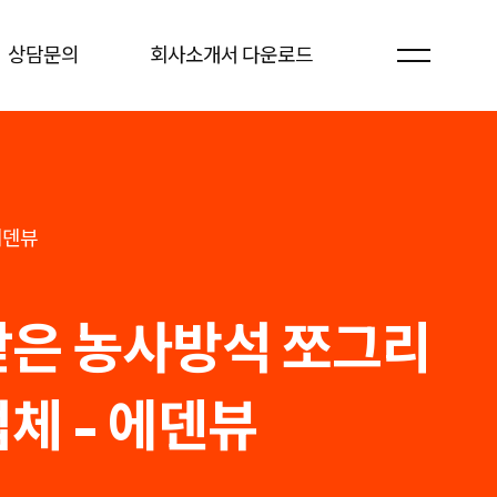
상담문의
회사소개서 다운로드
에덴뷰
은 농사방석 쪼그리
체 - 에덴뷰