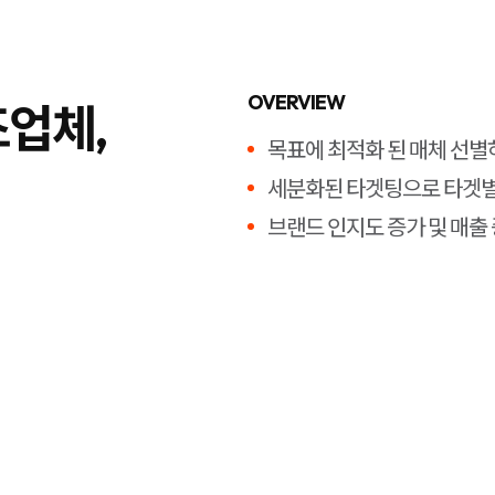
OVERVIEW
업체,
목표에 최적화 된 매체 선별
세분화된 타겟팅으로 타겟별 
브랜드 인지도 증가 및 매출 