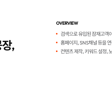
OVERVIEW
검색으로 유입된 잠재고객이 
장,
홈페이지, SNS채널 등을 
컨텐츠 제작, 키워드 설정,