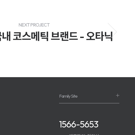
NEXT PROJECT
내 코스메틱 브랜드 - 오타닉
Family Site
1566-5653