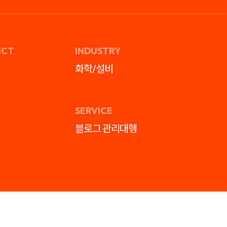
ICT
INDUSTRY
화학/설비
SERVICE
블로그 관리대행