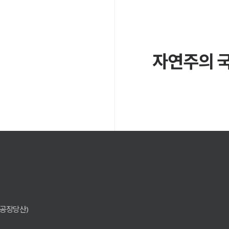
자연주의 국
생각공장당산)