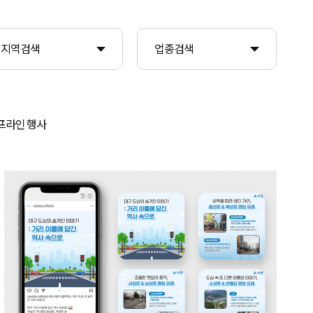
지역검색
업종검색
프라인 행사