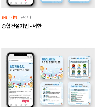
SNS 마케팅
(주)서한
종합건설기업 - 서한