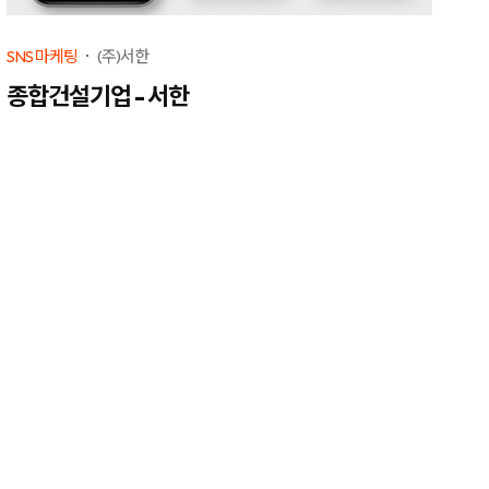
SNS 마케팅
(주)서한
종합건설기업 - 서한