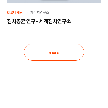
SNS 마케팅
세계김치연구소
김치종균 연구 - 세계김치연구소
more